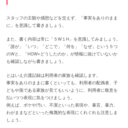
スタッフの主観や感想などを交えず、「事実をありのまま
に」を意識して書きましょう。
また、書く内容は常に「５W１H」を意識してみましょう。
「誰が」「いつ」「どこで」「何を」「なぜ」という５つ
のWと、「HOW=どうしたのか」が情報に抜けていないか
も確認しながら書きましょう。
とはいえ介護記録は利用者の家族も確認します。
事実をありのままに書くといっても、利用者の配偶者、子
どもや孫である家族が見てもいいように、利用者に敬意を
払いつつ表現に気をつけましょう。
例えば、ボケや汚い、不潔といった表現や、暴言、暴力、
わがままなどといった侮蔑的な表現にくれぐれも注意しま
しょう。