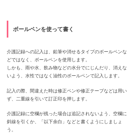
ボールペンを使って書く
介護記録への記入は、鉛筆や消せるタイプのボールペンな
どではなく、ボールペンを使用します。
しかも、雨や水、飲み物などの水分でにじんだり、消えな
いよう、水性ではなく油性のボールペンで記入します。
記入の際、間違えた時は修正ペンや修正テープなどは用い
ず、二重線を引いて訂正印を押します。
介護記録に空欄が残った場合は追記されないよう、空欄に
斜線を引くか、「以下余白」などと書くようにしましょ
う。