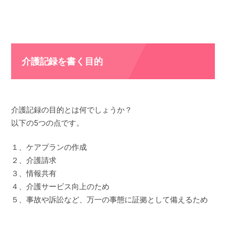
介護記録を書く目的
介護記録の目的とは何でしょうか？
以下の5つの点です。
１、ケアプランの作成
２、介護請求
３、情報共有
４、介護サービス向上のため
５、事故や訴訟など、万一の事態に証拠として備えるため