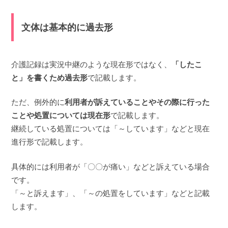
文体は基本的に過去形
介護記録は実況中継のような現在形ではなく、
「したこ
と」を書くため過去形
で記載します。
ただ、例外的に
利用者が訴えていることやその際に行った
ことや処置については現在形
で記載します。
継続している処置については「～しています」などと現在
進行形で記載します。
具体的には利用者が「〇〇が痛い」などと訴えている場合
です。
「～と訴えます」、「～の処置をしています」などと記載
します。