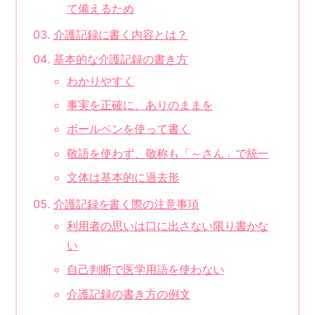
て備えるため
介護記録に書く内容とは？
基本的な介護記録の書き方
わかりやすく
事実を正確に、ありのままを
ボールペンを使って書く
敬語を使わず、敬称も「～さん」で統一
文体は基本的に過去形
介護記録を書く際の注意事項
利用者の思いは口に出さない限り書かな
い
自己判断で医学用語を使わない
介護記録の書き方の例文