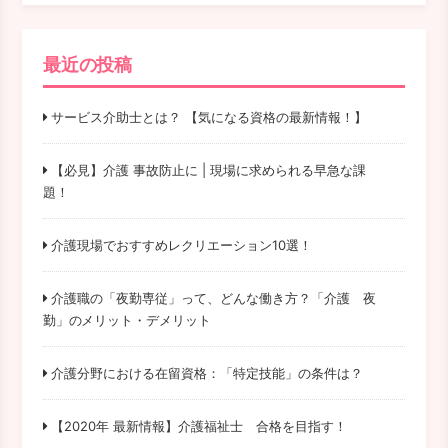
最近の投稿
サービス介助士とは？ 【気になる資格の最新情報！】
【必見】介護 事故防止に | 現場に求められる早急な課
題！
介護現場でおすすめレクリエーション10選！
介護職の「夜勤専従」って、どんな働き方？「介護 夜
勤」のメリット・デメリット
介護分野における在留資格：「特定技能」の条件は？
【2020年 最新情報】介護福祉士 合格を目指す！